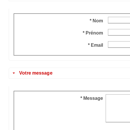
* Nom
* Prénom
* Email
Votre message
* Message