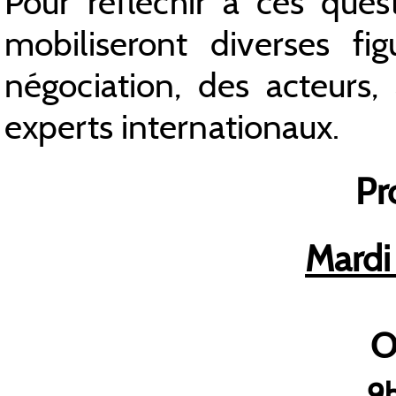
Pour réfléchir à ces quest
mobiliseront diverses f
négociation, des acteurs,
experts internationaux.
P
Mardi
O
9