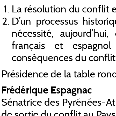
La résolution du conflit 
D’un processus historiq
nécessité, aujourd’hui,
français et espagnol
conséquences du conflit
Présidence de la table ron
Frédérique Espagnac
Sénatrice des Pyrénées-Atl
de sortie du conflit au Pay