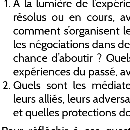
À la lumière de l’expéri
résolus ou en cours, av
comment s’organisent les
les négociations dans de
chance d’aboutir ? Quel
expériences du passé, ave
Quels sont les médiateu
leurs alliés, leurs advers
et quelles protections d