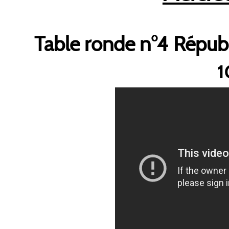
Table ronde n°4 Répu
1