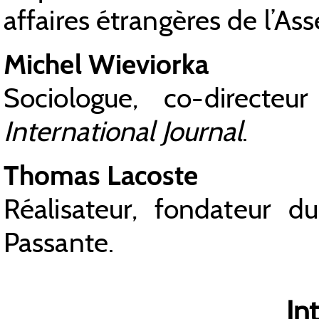
affaires étrangères de l’As
Michel Wieviorka
Sociologue, co-direct
International Journal
.
Thomas Lacoste
Réalisateur, fondateur d
Passante.
In