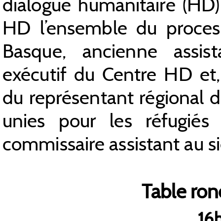
dialogue humanitaire (HD)
HD l’ensemble du process
Basque, ancienne assist
exécutif du Centre HD et, 
du représentant régional 
unies pour les réfugié
commissaire assistant au 
Table ro
16