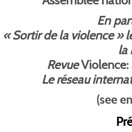
En part
« Sortir de la violence » 
la
Revue
Violence: 
Le réseau interna
(see en
Pr