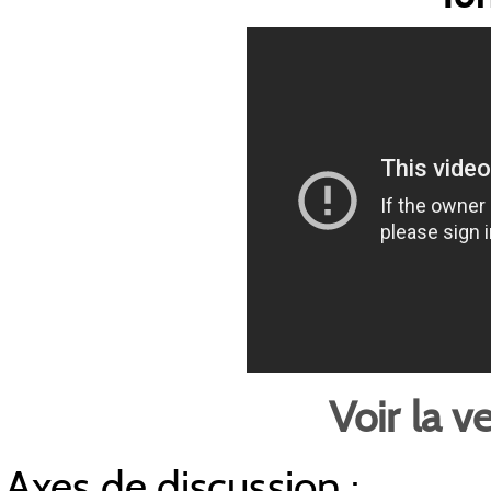
Voir la v
Axes de discussion :