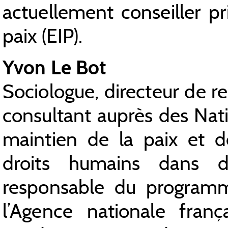
actuellement conseiller pri
paix (EIP).
Yvon Le Bot
Sociologue, directeur de 
consultant auprès des Nat
maintien de la paix et 
droits humains dans di
responsable du programm
l’Agence nationale fran